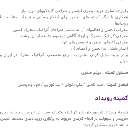
یکپارچه سازی هویت بصری انجمن و طراحی گایدلاینهای مورد نیاز
همکاری با دیگر کمیته های انجمن برای اطلاع رسانی و تبلیغات متناسب با
رویدادها
معرفی انجمن و فعالیتهای آن به تمامی طراحان گرافیک متحرک کشور
معرفی گرافیک متحرک و ایجاد آگاهی درعموم جامعه از این رشته
معرفی اعضای انجمن و تخصص های آنها
اعتبار بخشی به انجمن و اعضای آن
و در نهایت تبدیل کردن انجمن به مرجع تخصصی گرافیک متحرک در ایران و
جهان
مسئول کمیته :
میثم صفوی
اعضای کمیته :
مینا نامنی / علی نکوئی / لیلا نورایی / مونا وفابخش
کمیته رویداد
کمیته رویداد انجمن طراحان گرافیک متحرک شهر تهران برای برنامه ریزی
سریعتر و سهولت در انجام کارهای مربوط به برگزاری رویدادهای مختلف انجمن
با اهداف زیر تشکیل گردید: