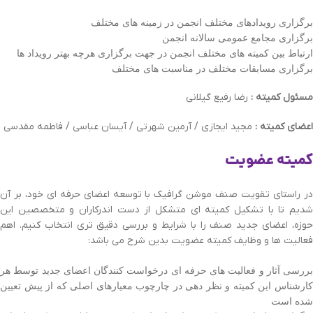
برگزاری رویدادهای مختلف انجمن در زمینه های مختلف
برگزاری مجامع عمومی سالانه انجمن
ارتباط بین کمیته های مختلف انجمن در جهت برگزاری هرچه بهتر رویداد ها
برگزاری مسابقات مختلف در مناسبت های مختلف
مسئول کمیته :
رضا رفیع گیلانی
اعضای کمیته :
مجید ایجازی / آرمین شهرتی / آیسان عباسی / فاطمه مقدسی
کمیته عضویت
در راستای تقویت صنف موشن گرافیک با توسعه اعضای حرفه ای خود، بر آن
شدیم تا با تشکیل کمیته ای متشکل از دست اندرکاران و متخصصین این
حوزه، اعضای جدید صنف را با شرایط و بررسی دقیق تری انتخاب کنیم. اهم
فعالیت ها و وظایف کمیته عضویت بدین شرح می باشد:
بررسی آثار و فعالیت های حرفه ای درخواست کنندگان اعضای جدید توسط هر
کارشناس این کمیته و نظر دهی در چارچوب معیارهای اصلی که از پیش تعیین
شده است