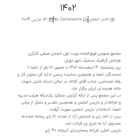
۱۴۰۲
اخبار انجمن
No Comments
13 مارس 2024
مجمع عمومی فوق‌العاده نوبت اول انجمن صنفی کارگری
طراحان گرافیک متحرک شهر تهران
روز پنجشنبه، 3 اسفندماه‌ 140۲ با حضور 61 نفر از اعضا /
نمایندگان اعضا و همچنین نماینده رسمی اداره کل تعاون کار و
رفاه اجتماعی، جناب آقای کلاته، در سالن استاد جلیل شهناز،
خانه هنرمندان ایران برگزار شد.
در این مجمع پس از ارائه گزارش عملکرد یک‌ساله هیئت مدیره
و خزانه‌دار و بازرس انجمن و همچنین تقدیر و تشکر از برخی
اعضا، انتخابات بازرس انجمن صورت گرفت.
پس از اخذ رای و شمارش آرا، از تعداد ۶۱ رای ریخته شده به
صندوق، آرا به شرح زیر قرائت شد.
بازرس اصلی: فرزانه رمضان‌نیای کینچاه 40 رای