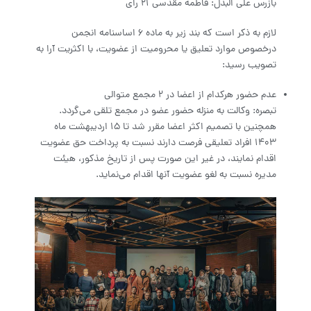
بازرس علی البدل: فاطمه مقدسی ۲۱ رای
لازم به ذکر است که بند زیر به ماده ۶ اساسنامه انجمن
درخصوص موارد تعلیق یا محرومیت از عضویت، با اکثریت آرا به
تصویب رسید:
عدم حضور هرکدام از اعضا در ۲ مجمع متوالی
تبصره: وکالت به منزله حضور عضو در مجمع تلقی می‌گردد.
همچنین با تصمیم اکثر اعضا مقرر شد تا ۱۵ اردیبهشت ماه
۱۴۰۳ افراد تعلیقی فرصت دارند نسبت به پرداخت حق عضویت
اقدام نمایند، در غیر این صورت پس از تاریخ مذکور، هیئت
مدیره نسبت به لغو عضویت آنها اقدام می‌نماید.