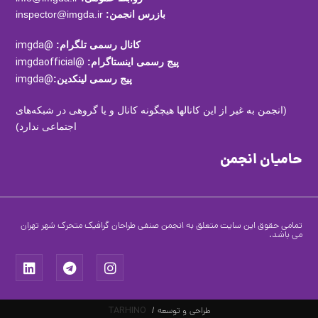
بازرس انجمن:
inspector@imgda.ir
کانال رسمی تلگرام:
@imgda
پیج رسمی اینستاگرام:
@imgdaofficial
پیج رسمی لینکدین:
@imgda
(انجمن به غیر از این کانالها هیچگونه کانال و یا گروهی در شبکه‌های
اجتماعی ندارد)
حامیان انجمن
تمامی حقوق این سایت متعلق به انجمن صنفی طراحان گرافیک متحرک شهر تهران
می باشد.
طراحی و توسعه /
TARHINO